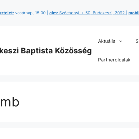
sztelet:
vasárnap, 15:00 |
cím:
Széchenyi u. 50, Budakeszi, 2092
|
mobil
Aktuális
S
keszi Baptista Közösség
Partneroldalak
omb