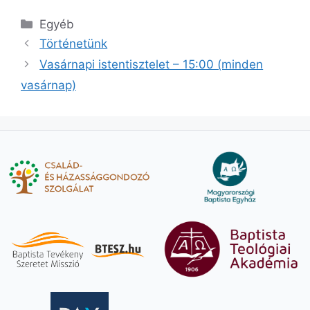
Kategória
Egyéb
Történetünk
Vasárnapi istentisztelet – 15:00 (minden
vasárnap)