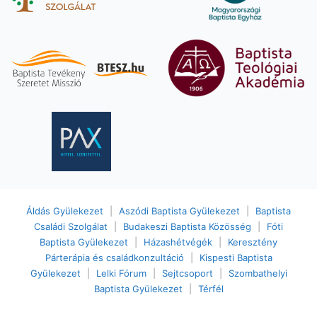
Áldás Gyülekezet
|
Aszódi Baptista Gyülekezet
|
Baptista
Családi Szolgálat
|
Budakeszi Baptista Közösség
|
Fóti
Baptista Gyülekezet
|
Házashétvégék
|
Keresztény
Párterápia és családkonzultáció
|
Kispesti Baptista
Gyülekezet
|
Lelki Fórum
|
Sejtcsoport
|
Szombathelyi
Baptista Gyülekezet
|
Térfél