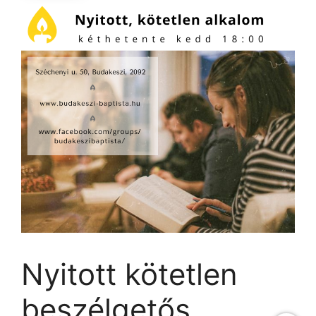
Nyitott kötetlen
beszélgetős