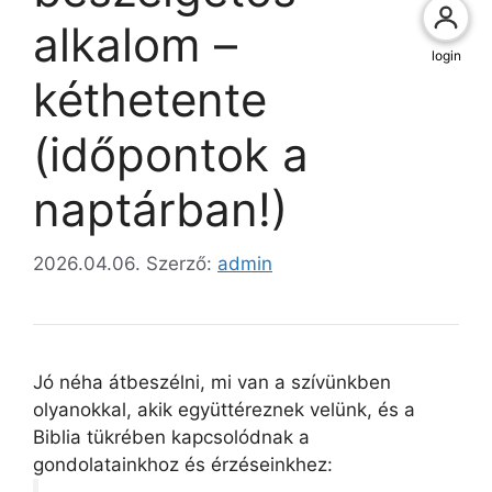
alkalom –
login
kéthetente
(időpontok a
naptárban!)
2026.04.06.
Szerző:
admin
Jó néha átbeszélni, mi van a szívünkben
olyanokkal, akik együttéreznek velünk, és a
Biblia tükrében kapcsolódnak a
gondolatainkhoz és érzéseinkhez: